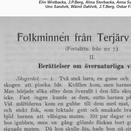
Elin Wistbacka, J.P.Berg, Alma Storbacka, Anna S
Uno Sandvik, Wäinö Dahlvik, J.T.Berg, Oskar F