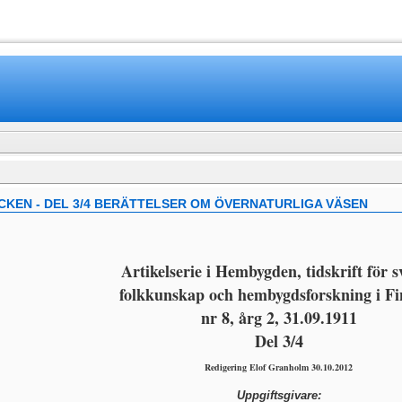
www.mamboteam.com
KEN - DEL 3/4 BERÄTTELSER OM ÖVERNATURLIGA VÄSEN
Artikelserie i Hembygden, tidskrift för 
folkkunskap och hembygdsforskning i Fi
nr 8, årg 2, 31.09.1911
Del 3/4
Redigering Elof Granholm 30.10.2012
Uppgiftsgivare: