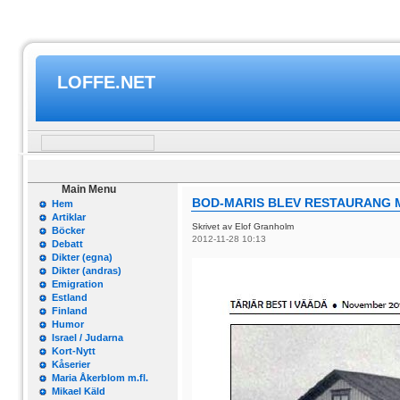
LOFFE.NET
Main Menu
BOD-MARIS BLEV RESTAURANG 
Hem
Artiklar
Skrivet av Elof Granholm
Böcker
2012-11-28 10:13
Debatt
Dikter (egna)
Dikter (andras)
Emigration
Estland
Finland
Humor
Israel / Judarna
Kort-Nytt
Kåserier
Maria Åkerblom m.fl.
Mikael Käld