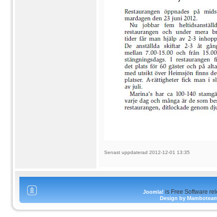
Senast uppdaterad 2012-12-01 13:35
is Free Software re
Joomla!
Design by Mambotea