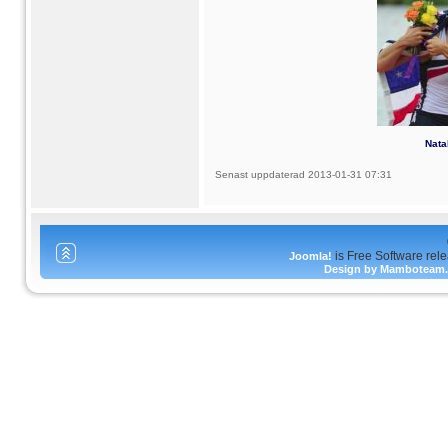
Nata
Senast uppdaterad 2013-01-31 07:31
is Free Software rel
Joomla!
Design by Mamboteam