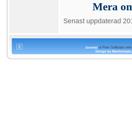
Mera om
Senast uppdaterad 20
is Free Software rel
Joomla!
Design by Mamboteam