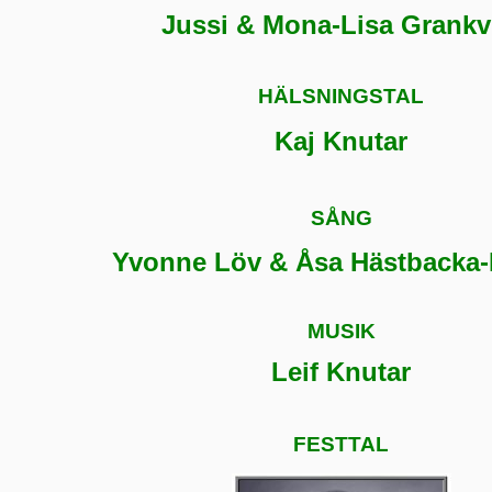
Jussi & Mona-Lisa Grankv
HÄLSNINGSTAL
Kaj Knutar
SÅNG
Yvonne Löv & Åsa Hästbacka-
MUSIK
Leif Knutar
FESTTAL