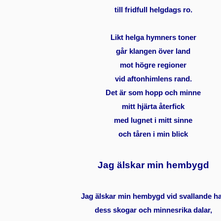
till fridfull helgdags ro.
Likt helga hymners toner
går klangen över land
mot högre regioner
vid aftonhimlens rand.
Det är som hopp och minne
mitt hjärta återfick
med lugnet i mitt sinne
och tåren i min blick
Jag älskar min hembygd
Jag älskar min hembygd vid svallande h
dess skogar och minnesrika dalar,