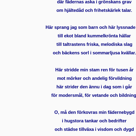
där fädernas aska i grönskans grav
om hjältedåd och frihetskärlek talar.
Här sprang jag som barn och här lyssnade
till ekot bland kummelkrönta hällar
till taltrastens friska, melodiska slag
och bäckens sorl i sommarljusa kvällar.
Här stridde min stam ren för tusen år
mot mörker och andelig förvildning
här strider den ännu i dag som i går
för modersmål, för vetande och bildning
O, må den förkovras min fädernebygd
i hugstora tankar och bedrifter
och städse tillväxa i visdom och dygd