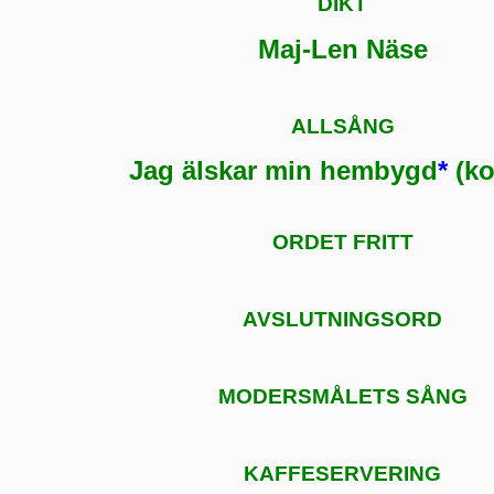
DIKT
Maj-Len Näse
ALLSÅNG
Jag älskar min hembygd
*
(ko
ORDET FRITT
AVSLUTNINGSORD
MODERSMÅLETS SÅNG
KAFFESERVERING