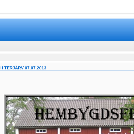
www.mamboteam.com
 TERJÄRV 07.07.2013