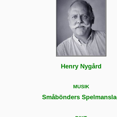
Henry Nygård
MUSIK
Småbönders Spelmansla