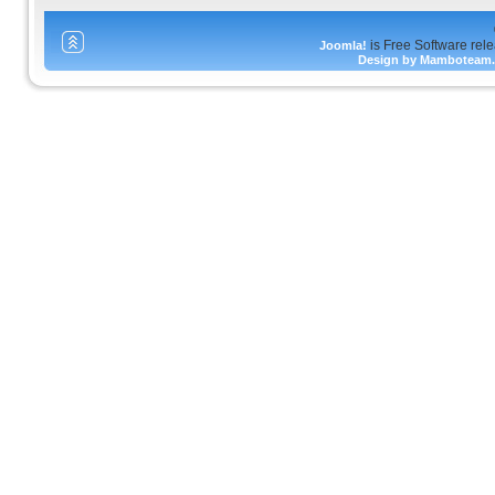
is Free Software rel
Joomla!
Design by Mamboteam