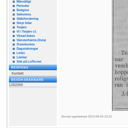
Mänskligt
Perioder
Religion
Sekretess
Släktforskning
Steyr bilar
Terjärv
Vi i Terjärv r.f.
Vitsar/Jokes
Vänsterhänta (lista)
Österbotten
Dagstidningar
Links
Länkar
Sök på Loffe.net
RESPONS
Kontakt
BESÖKSRÄKNARE
1282069
Senast uppdaterad 2013-06-20 13:22