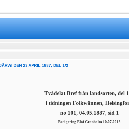
www.mamboteam.com
RWI DEN 23 APRIL 1887, DEL 1/2
Tvådelat Bref från landsorten, del 1
i tidningen Folkwännen, Helsingfor
no 101, 04.05.1887, sid 1
Redigering Elof Granholm 10.07.2013