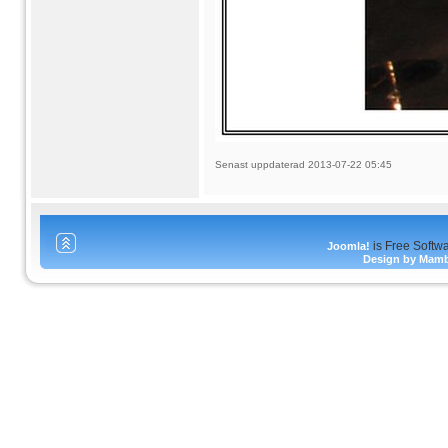
Senast uppdaterad 2013-07-22 05:45
is Free Softw
Joomla!
Design by Mam