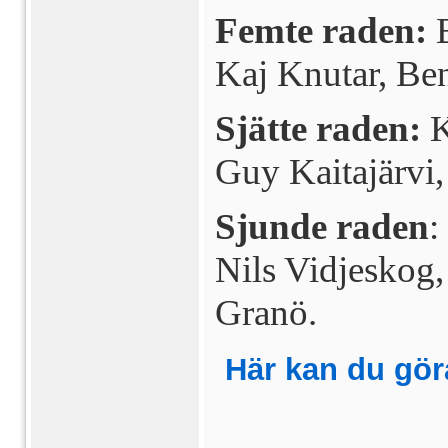
Femte raden:
B
Kaj Knutar, Be
Sjätte raden:
K
Guy Kaitajärvi
Sjunde raden
:
Nils Vidjeskog,
Granö
.
Här kan du gör