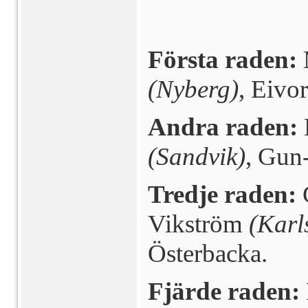
Första raden:
(Nyberg)
, Eivo
Andra raden:
(Sandvik)
, Gun
Tredje raden:
Vikström
(Karl
Österbacka.
Fjärde raden: