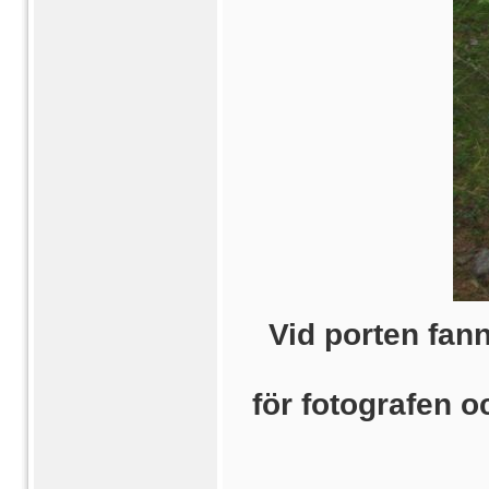
Vid porten fann
för fotografen o