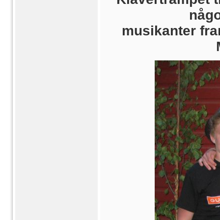
någo
musikanter fram