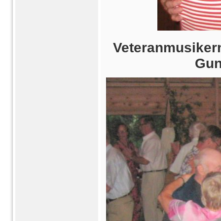
Veteranmusikern
Gun