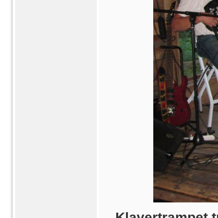
Klavertrampet t