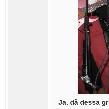
Ja, då dessa g