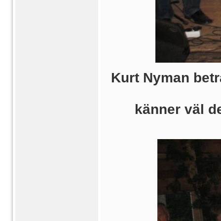
Kurt Nyman betra
känner väl d