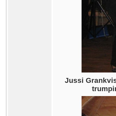
Jussi Grankvis
trumpi