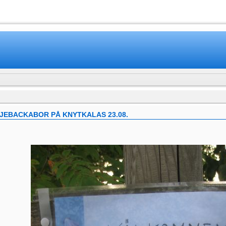
www.mamboteam.com
JEBACKABOR PÅ KNYTKALAS 23.08.