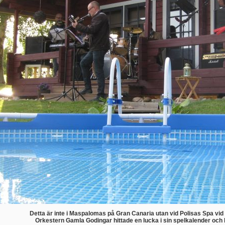
Detta är inte i Maspalomas på Gran Canaria utan vid Polisas Spa vi
Orkestern Gamla Godingar hittade en lucka i sin spelkalender och b