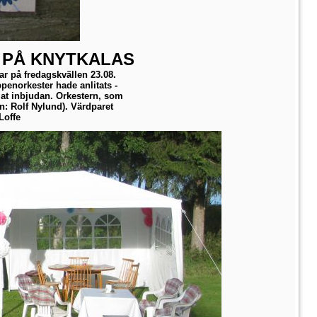
 PÅ KNYTKALAS
ar på fredagskvällen 23.08.
enorkester hade anlitats -
t inbjudan. Orkestern, som
n: Rolf Nylund). Värdparet
Loffe