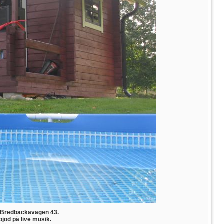
d Bredbackavägen 43.
jöd på live musik.