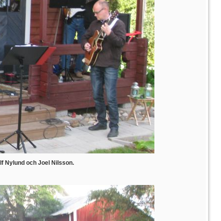
f Nylund och Joel Nilsson.