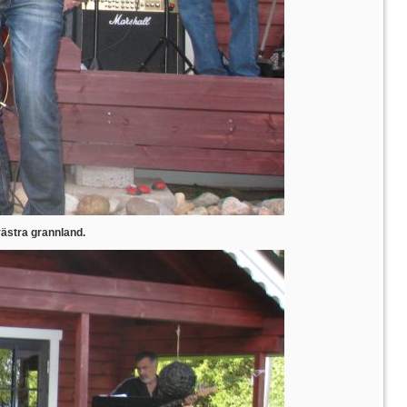
västra grannland.