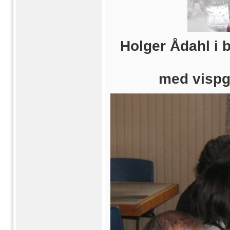
Holger Ådahl i b
med vispgr