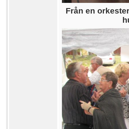
Från en orkeste
h