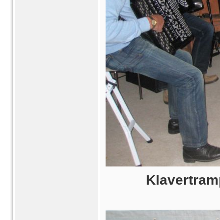
Klavertram