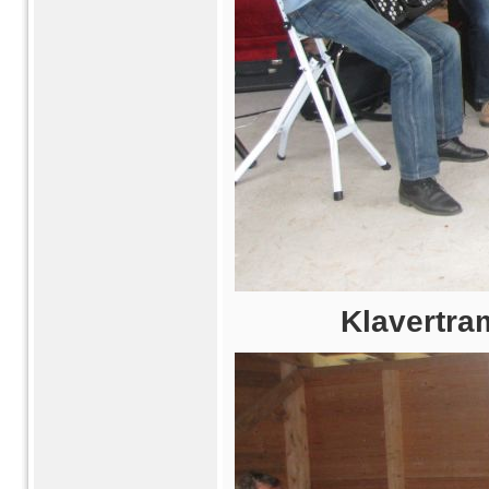
Klavertram