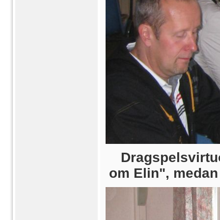
Dragspelsvirtu
om Elin", medan 