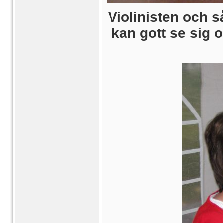
Violinisten och s
kan gott se sig