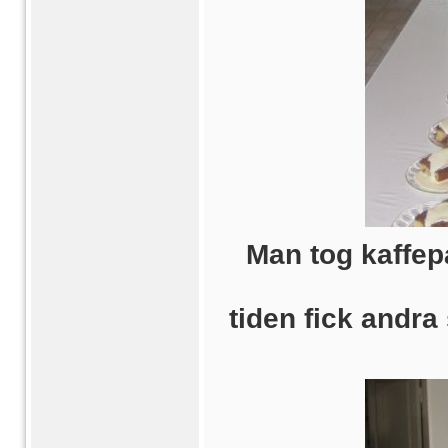
Man tog kaffep
tiden fick andr