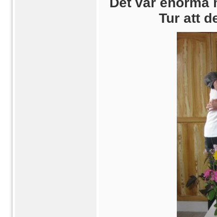
Det var enorma 
Tur att d