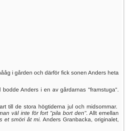
mååg i gården och därför fick sonen Anders heta
bodde Anders i en av gårdarnas "framstuga".
rt till de stora högtiderna jul och midsommar.
n väl inte för fort "pila bort den".
Allt emellan
s et smöri åt mi.
Anders Granbacka, originalet,