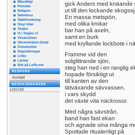
Mänskligt
gick Anders med knäande 
Perioder
ut till den lockande skogss
Religion
Sekretess
En massa metspön,
Släktforskning
med olika krokar
Steyr bilar
Terjärv
bar han på axeln,
Vi i Terjärv r.f.
samt en burk
Vitsar/Jokes
Vänsterhänta (lista)
med kryllande lockbote i n
Österbotten
Dagstidningar
Framme vid den
Links
solglittrande sjön,
Länkar
Sök på Loffe.net
steg han ned i en ranglig e
RESPONS
hopade försiktigt ut
Kontakt
till kanten av den
BESÖKSRÄKNARE
tätväxande sävvassen,
1282160
i vars skydd
det växte vita näckrosor.
Med några sävstrån,
band han fast ekan
och agnade sina många me
Spottade ritualenligt på