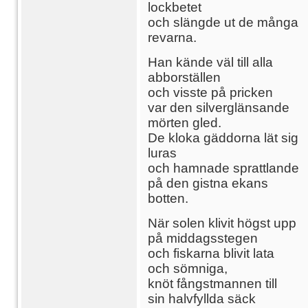
lockbetet
och slängde ut de många
revarna.
Han kände väl till alla
abborställen
och visste på pricken
var den silverglänsande
mörten gled.
De kloka gäddorna lät sig
luras
och hamnade sprattlande
på den gistna ekans
botten.
När solen klivit högst upp
på middagsstegen
och fiskarna blivit lata
och sömniga,
knöt fångstmannen till
sin halvfyllda säck