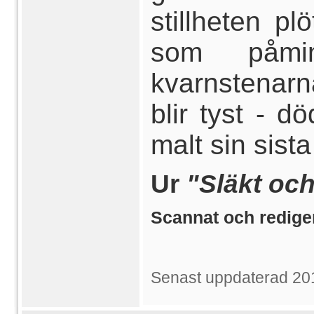
stillheten pl
som påmi
kvarnstenarn
blir tyst - 
malt sin sist
Ur
"Släkt och
Scannat och redige
Senast uppdaterad 20