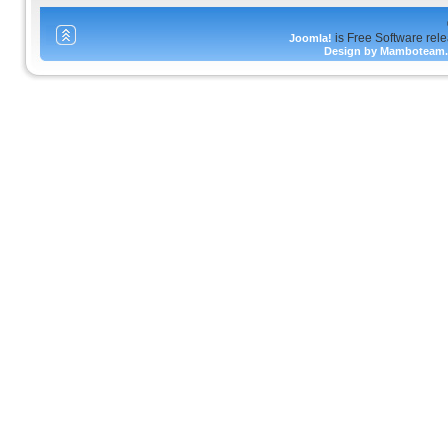
is Free Software rel
Joomla!
Design by Mamboteam