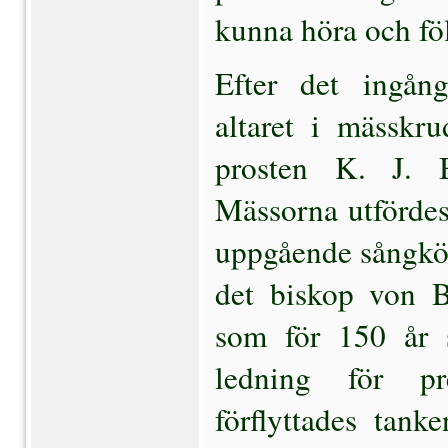
kunna höra och föl
Efter det ingång
altaret i mässkru
prosten K. J. Be
Mässorna utfördes 
uppgående sångkör.
det biskop von Bo
som för 150 år s
ledning för pre
förflyttades tanke