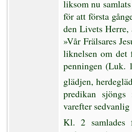
liksom nu samlats
för att första gång
den Livets Herre, 
»Vår Frälsares Jes
liknelsen om det
penningen (Luk. 1
glädjen, herdegläd
predikan sjöngs 
varefter sedvanlig 
Kl. 2 samlades f