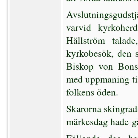
Avslutningsgudstjä
varvid kyrkoherd
Hällström talade
kyrkobesök, den se
Biskop von Bonsdo
med uppmaning till
folkens öden.
Skarorna skingrade
märkesdag hade
g