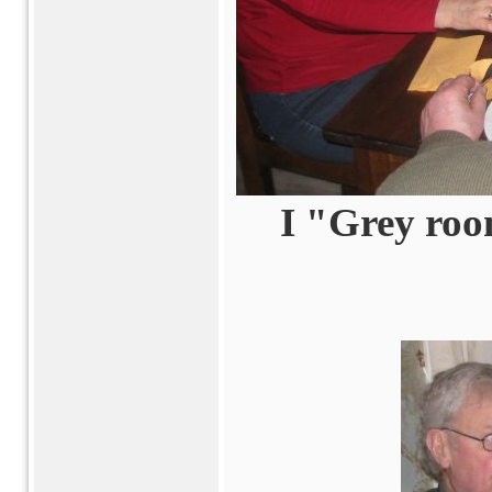
I "Grey roo