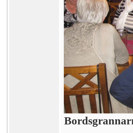
Bordsgrannarna