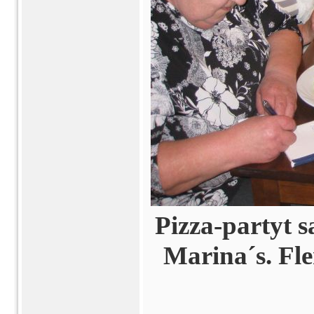
Pizza-partyt s
Marina´s. Fl