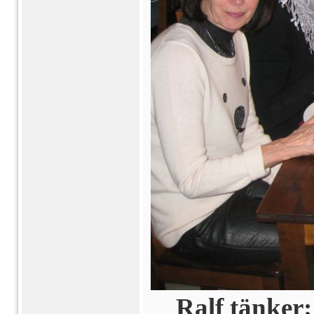
Ralf tänker: