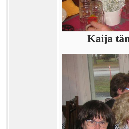
Kaija tän