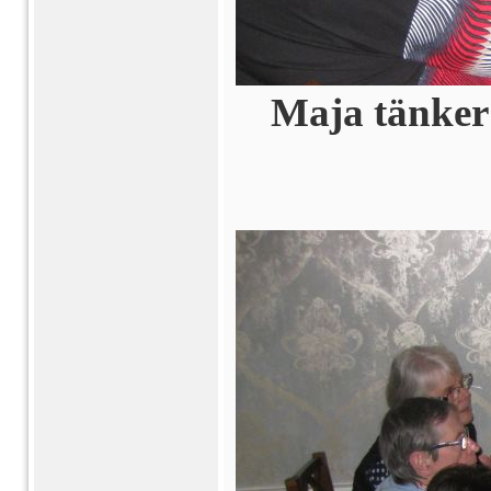
Maja tänker: