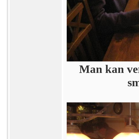
Man kan ver
sm