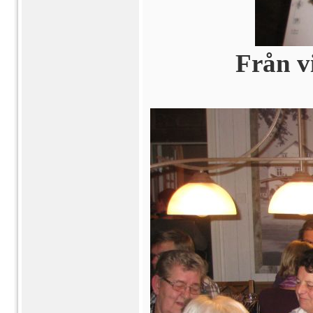
Från v