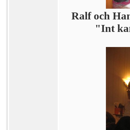
Ralf och Ha
"Int ka