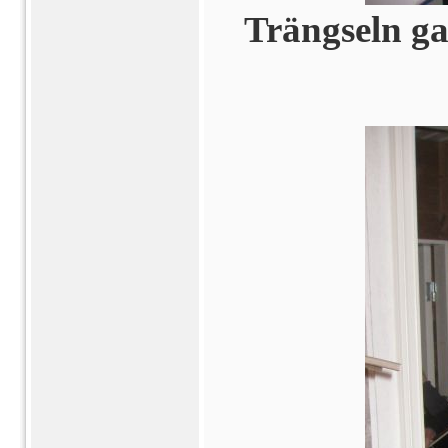
Trängseln ga