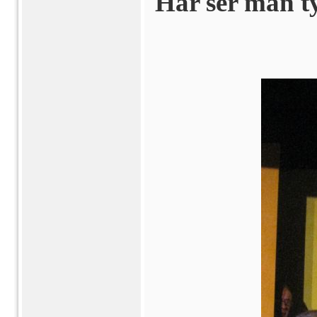
Här ser man t