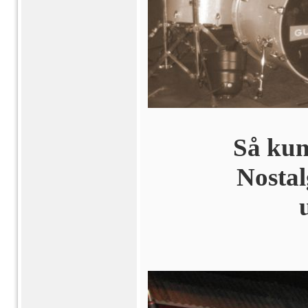
Så kund
Nostal