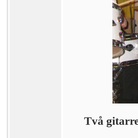
Två gitarr