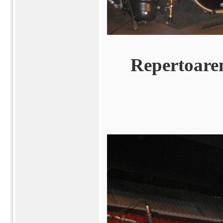
Repertoaren 