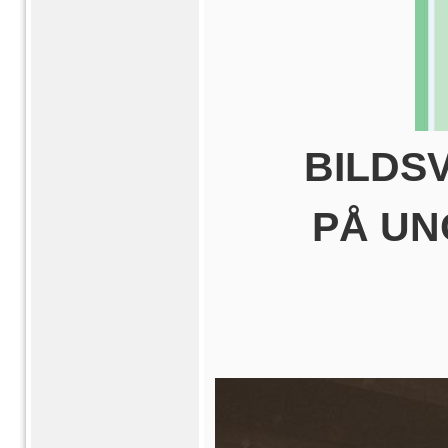
BILDS
PÅ UN