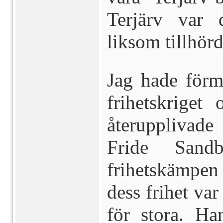
Terjärv var 
liksom tillhörd
Jag hade förm
frihetskriget
återupplivade
Fride Sand
frihetskämpen
dess frihet var
för stora. Ha