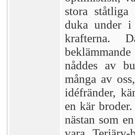
stora ståtliga
duka under i
krafterna.
beklämmande ö
nåddes av bu
många av oss,
idéfränder, kä
en kär broder
nästan som en 
vara Terjärv