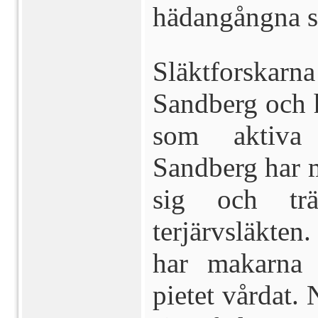
hädangångna s
Släktforskarna 
Sandberg och 
som aktiva 
Sandberg har m
sig och tr
terjärvsläkten
har makarna
pietet vårdat. 