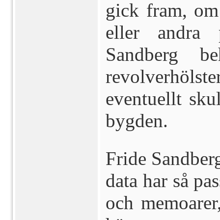
gick fram, om 
eller andra p
Sandberg b
revolverhölste
eventuellt skul
bygden.
Fride Sandberg
data har så pa
och memoarer, 