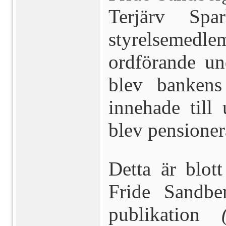
Terjärv Spa
styrelseme
ordförande u
blev bankens
innehade till
blev pensioner
Detta är blot
Fride Sandber
publikation