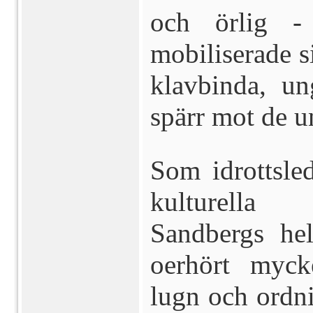
och örlig -
mobiliserade s
klavbinda, un
spärr mot de u
Som idrottsle
kulturella
Sandbergs he
oerhört myck
lugn och ordni