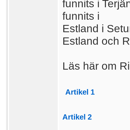
funnits i Ter
funnits i
Estland i Set
Estland och R
Läs här om Ri
Artikel 1
Artikel 2