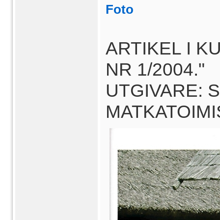
Foto
ARTIKEL I K
NR 1/2004."
UTGIVARE: 
MATKATOIMI