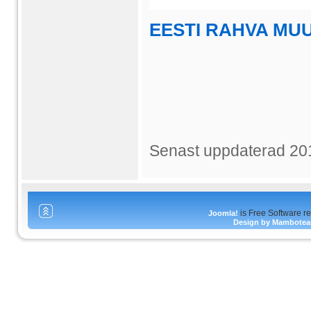
EESTI RAHVA MU
Senast uppdaterad 20
is Free Software r
Joomla!
Design by Mambote