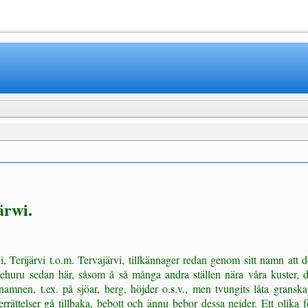
www.mamboteam.com
ärwi.
ärvi, Terijärvi t.o.m. Tervajärvi, tillkännager redan genom sitt namn att
r, ehuru sedan här, såsom å så många andra ställen nära våra kuster, 
ktnamnen, t.ex. på sjöar, berg, höjder o.s.v., men tvungits låta gran
rrättelser gå tillbaka, bebott och ännu bebor dessa nejder. Ett olika