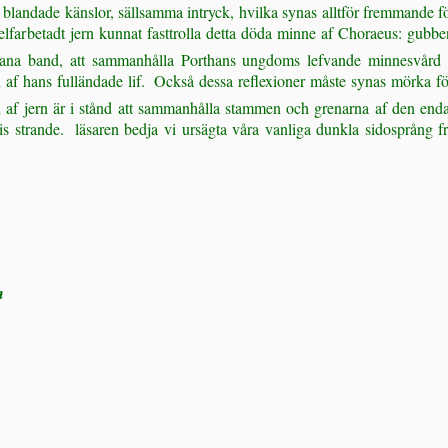
blandade känslor, sällsamma intryck, hvilka synas alltför fremmande för
lfarbetadt jern kunnat fasttrolla detta döda minne af Choraeus: gubben 
ana band, att sammanhålla Porthans ungdoms lefvande minnesvård p
en af hans fulländade lif.  Också dessa reflexioner måste synas mörka 
af jern är i stånd att sammanhålla stammen och grenarna af den enda 
strande.  läsaren bedja vi ursägta våra vanliga dunkla sidosprång från
n