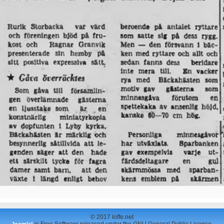
© 2017 loffe.net