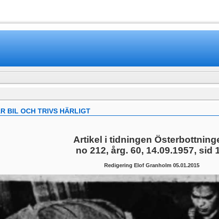
www.mamboteam.com
R BIL OCH TRIVS HÄRLIGT
Artikel i tidningen Österbottning
no 212, årg. 60, 14.09.1957, sid 
Redigering Elof Granholm 05.01.2015