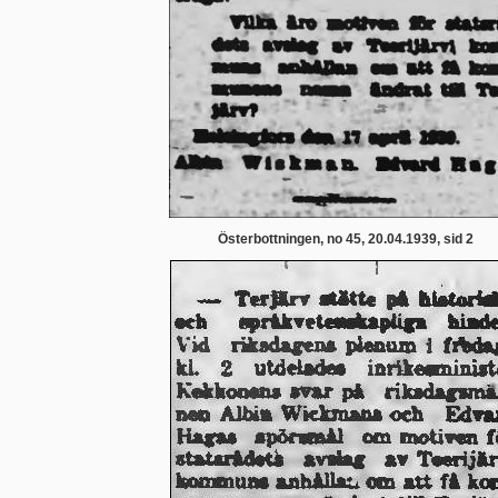
Österbottningen, no 45, 20.04.1939, sid 2