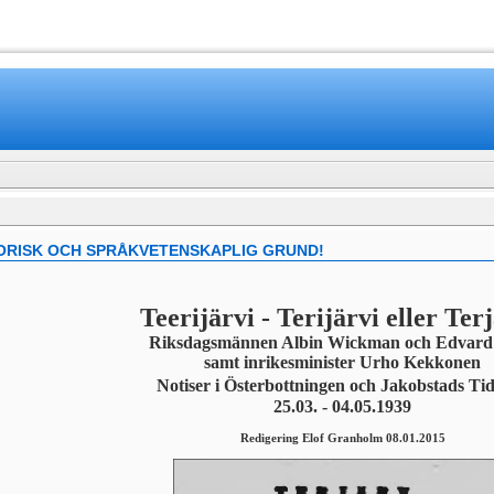
www.mamboteam.com
ORISK OCH SPRÅKVETENSKAPLIG GRUND!
Teerijärvi - Terijärvi eller Ter
Riksdagsmännen Albin Wickman och Edvard
samt inrikesminister Urho Kekkonen
Notiser i Österbottningen och Jakobstads Ti
25.03. - 04.05.1939
Redigering Elof Granholm 08.01.2015