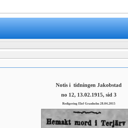
www.mamboteam.com
Notis i tidningen Jakobstad
no 12, 13.02.1915, sid 3
Redigering Elof Granholm 28.04.2015