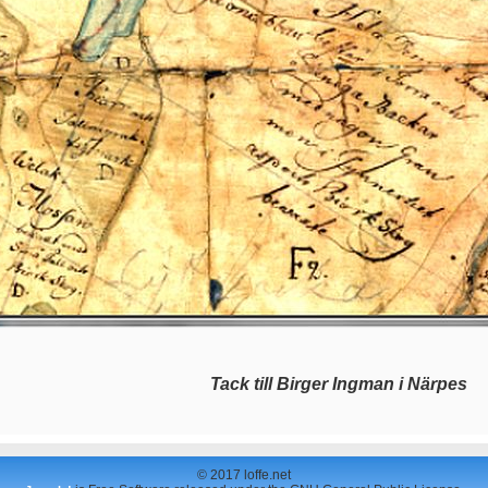
Tack till Birger Ingman i Närpes
© 2017 loffe.net