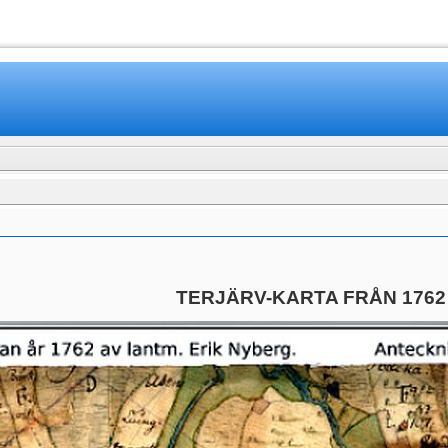
www.mamboteam.com
TERJÄRV-KARTA FRÅN 1762