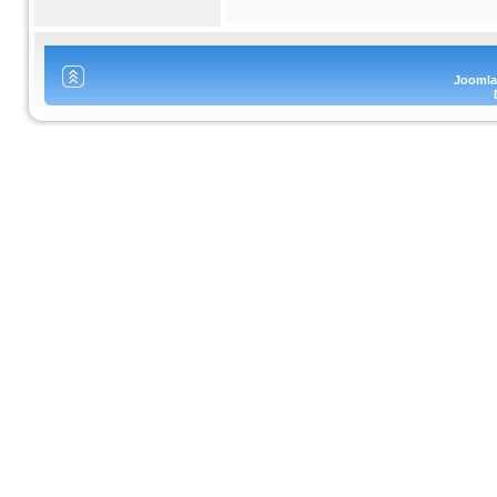
Joomla