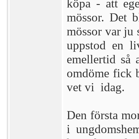
köpa - att ege
mössor. Det b
mössor var ju s
uppstod en li
emellertid så
omdöme fick b
vet vi idag.
Den första mo
i ungdomshem