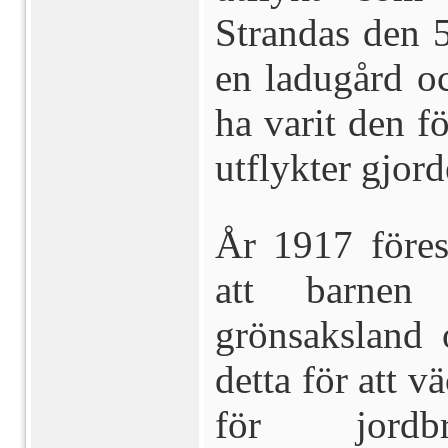
Strandas den 
en ladugård o
ha varit den fö
utflykter gjord
År 1917 föres
att barnen 
grönsaksland 
detta för att v
för jordb