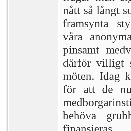
nått så långt 
framsynta st
våra anonyma
pinsamt medv
därför villigt
möten. Idag 
för att de n
medborgarinst
behöva grub
finansieras.