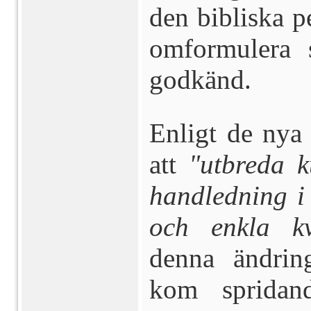
den bibliska 
omformulera 
godkänd.
Enligt de nya
att
"utbreda k
handledning i
och enkla kv
denna ändrin
kom spridan