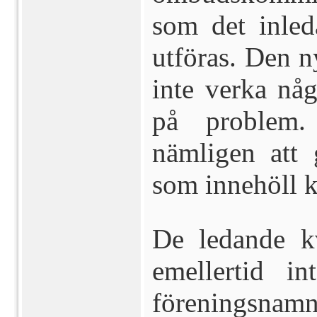
som det inled
utföras. Den 
inte verka någ
på problem.
nämligen att 
som innehöll k
De ledande kv
emellertid i
föreningsnamn