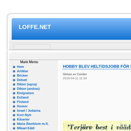
LOFFE.NET
Main Menu
HOBBY BLEV HELTIDSJOBB FÖR
Hem
Artiklar
Skrivet av Cander
Böcker
2016-04-11 11:34
Debatt
Dikter (egna)
Dikter (andras)
Emigration
Estland
Finland
Humor
Israel / Judarna
Kort-Nytt
Kåserier
Maria Åkerblom m.fl.
Mikael Käld