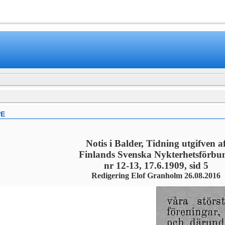
www.mamboteam.com
PE
Notis i Balder, Tidning utgifven a
Finlands Svenska Nykterhetsförbu
nr 12-13, 17.6.1909, sid 5
Redigering Elof Granholm 26.08.2016