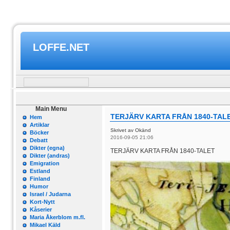
LOFFE.NET
Main Menu
TERJÄRV KARTA FRÅN 1840-TALE
Hem
Artiklar
Skrivet av Okänd
Böcker
2016-09-05 21:06
Debatt
Dikter (egna)
TERJÄRV KARTA FRÅN 1840-TALET
Dikter (andras)
Emigration
Estland
Finland
Humor
Israel / Judarna
Kort-Nytt
Kåserier
Maria Åkerblom m.fl.
Mikael Käld