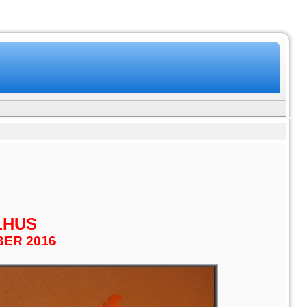
LHUS
BER 2016