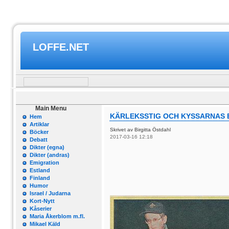
LOFFE.NET
Main Menu
KÄRLEKSSTIG OCH KYSSARNAS 
Hem
Artiklar
Skrivet av Birgitta Östdahl
Böcker
2017-03-16 12:18
Debatt
Dikter (egna)
Dikter (andras)
Emigration
Estland
Finland
Humor
Israel / Judarna
Kort-Nytt
Kåserier
Maria Åkerblom m.fl.
Mikael Käld