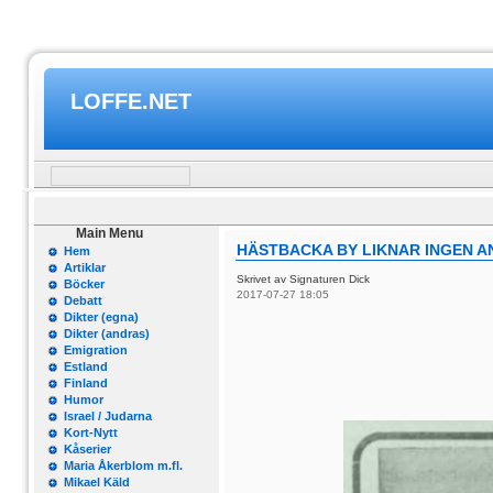
LOFFE.NET
Main Menu
HÄSTBACKA BY LIKNAR INGEN A
Hem
Artiklar
Skrivet av Signaturen Dick
Böcker
2017-07-27 18:05
Debatt
Dikter (egna)
Dikter (andras)
Emigration
Estland
Finland
Humor
Israel / Judarna
Kort-Nytt
Kåserier
Maria Åkerblom m.fl.
Mikael Käld