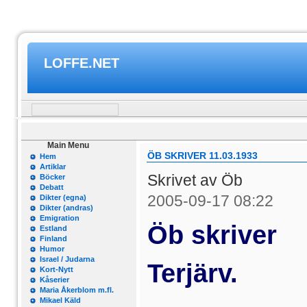
LOFFE.NET
Main Menu
ÖB SKRIVER 11.03.1933
Hem
Artiklar
Skrivet av Öb
Böcker
Debatt
2005-09-17 08:22
Dikter (egna)
Dikter (andras)
Emigration
Öb skriver
Estland
Finland
Humor
Israel / Judarna
Terjärv.
Kort-Nytt
Kåserier
Maria Åkerblom m.fl.
Mikael Käld