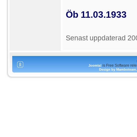
Öb 11.03.1933
Senast uppdaterad 20
is Free Software rel
Joomla!
Design by Mamboteam