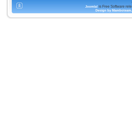
is Free Software rel
Joomla!
Design by Mamboteam