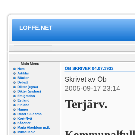
LOFFE.NET
Main Menu
ÖB SKRIVER 04.07.1933
Hem
Artiklar
Skrivet av Öb
Böcker
Debatt
2005-09-17 23:14
Dikter (egna)
Dikter (andras)
Emigration
Terjärv.
Estland
Finland
Humor
Israel / Judarna
Kort-Nytt
Kåserier
Maria Åkerblom m.fl.
Kommunalfull
Mikael Käld