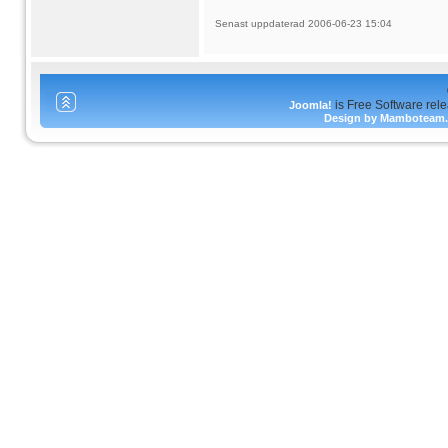
Senast uppdaterad 2006-06-23 15:04
is Free Software rel
Joomla!
Design by Mamboteam