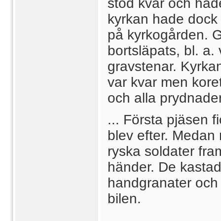
stod kvar och hade
kyrkan hade dock f
på kyrkogården. G
bortsläpats, bl. a
gravstenar. Kyrka
var kvar men koret
och alla prydnader
... Första pjäsen 
blev efter. Medan 
ryska soldater fr
händer. De kastad
handgranater och 
bilen.