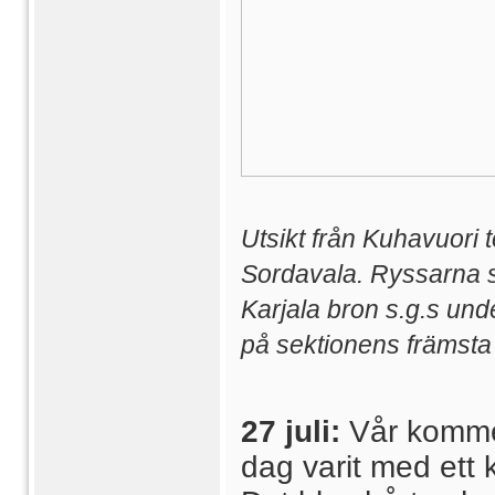
Utsikt från Kuhavuori 
Sordavala. Ryssarna 
Karjala bron s.g.s unde
på sektionens främsta
27 juli:
Vår kommen
dag varit med ett 