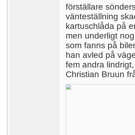
förställare sönders
vänteställning ska
kartuschlåda på en
men underligt nog
som fanns på bilen
han avled på väge
fem andra lindrigt,
Christian Bruun fr