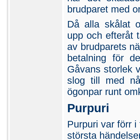
brudparet med or
Då alla skålat 
upp och efteråt t
av brudparets nä
betalning för d
Gåvans storlek v
slog till med n
ögonpar runt omk
Purpuri
Purpuri var förr 
största händelser