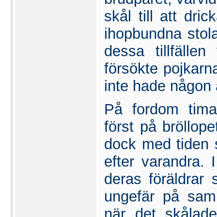
skål till att dri
ihopbundna stola
dessa tillfälle
försökte poj­kar
inte hade någon 
På fordom tima
först på bröllo
dock med ti­den 
efter varandra.
deras föräldrar s
ungefär på sam
när det skålad