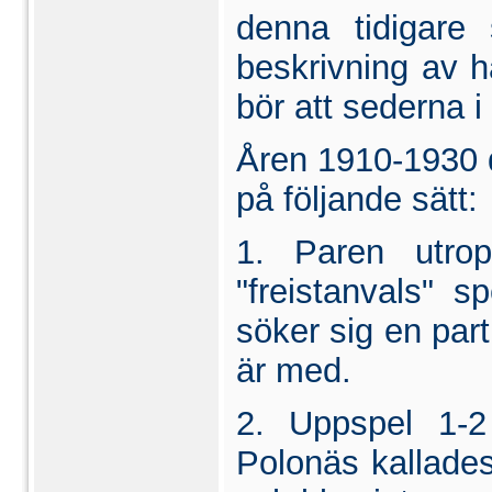
denna tidigare
beskrivning av h
bör att sederna i 
Åren 1910-1930 d
på följande sätt:
1. Paren utrop
"freistanvals" s
söker sig en par
är med.
2. Uppspel 1-2
Polonäs kallade