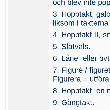
och blev inte po
3. Hopptakt, gal
liksom i takterna
4. Hopptakt II, s
5. Slätvals.
6. Låne- eller by
7. Figuré / figure
Figurera = utföra
8. Hopptakt, en 
9. Gångtakt.