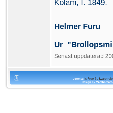
Kolam, f. 1849.
Helmer Furu
Ur "Bröllopsmi
Senast uppdaterad 20
is Free Software rel
Joomla!
Design by Mamboteam