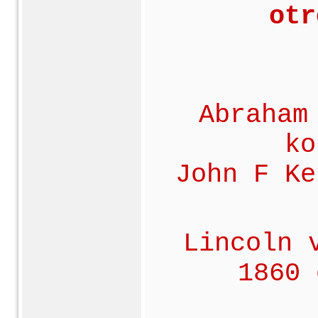
otr
Abraham
ko
John F Ke
Lincoln 
1860 