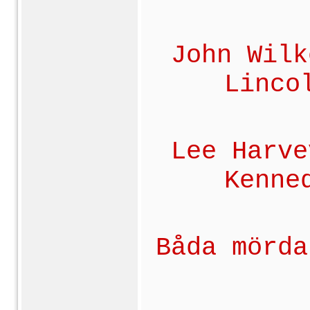
John Wilk
Linco
Lee Harve
Kenne
Båda mörda