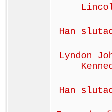
Linco
Han sluta
Lyndon Jo
Kenne
Han sluta