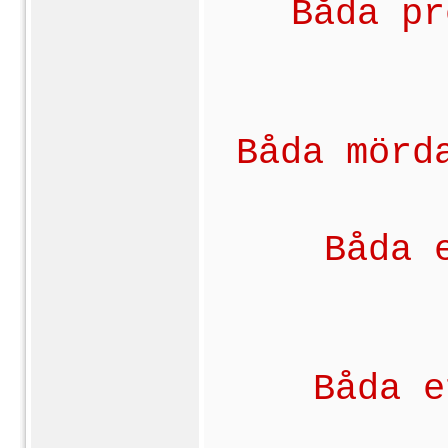
Båda pr
Båda mörd
Båda 
Båda e