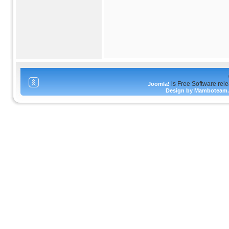
is Free Software rel
Joomla!
Design by Mamboteam