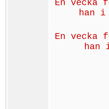
En vecka f
han i
En vecka f
han 