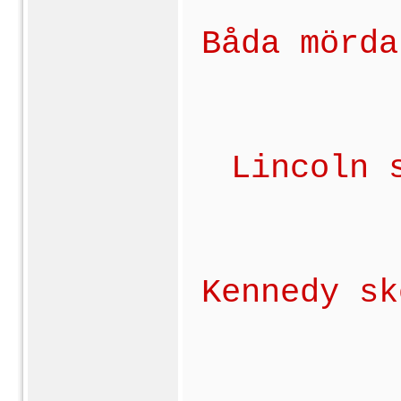
Båda mörda
Lincoln 
Kennedy sk