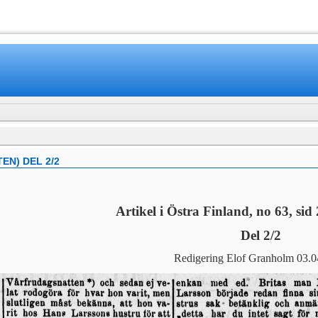
www.mamboteam.com
EN) DEL 2/2
Artikel i Östra Finland, no 63, sid
Del 2/2
Redigering Elof Granholm 03.0