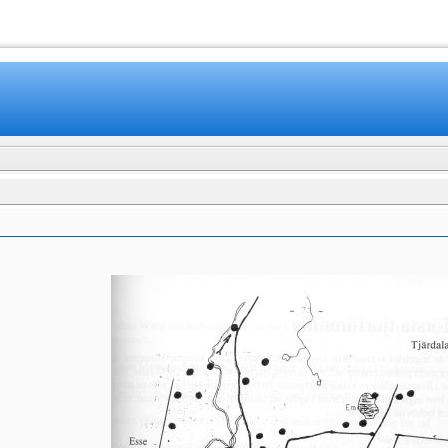
www.mamboteam.com