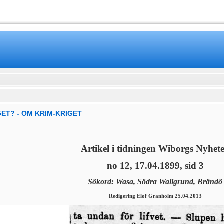
www.mamboteam.com
ET? - OM KRIM-KRIGET
Artikel i tidningen Wiborgs Nyhete
no 12, 17.04.1899, sid 3
Sökord: Wasa, Södra Wallgrund, Brändö
Redigering Elof Granholm 25.04.2013