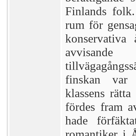
Finlands folk
rum för gensag
konservativa 
avvisande 
tillvägagångs
finskan var 
klassens rätt
fördes fram a
hade förfäkt
romantiker i 