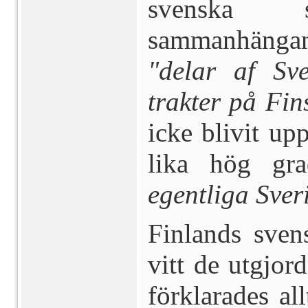
svenska 
sammanhänga
"delar af Sv
trakter på Fin
icke blivit u
lika hög gr
egentliga Sver
Finlands sven
vitt de ut­gjo
förklarades al