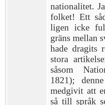
nationalitet. 
folket! Ett så
ligen icke fu
gräns mellan s
hade dragits 
stora artikels
såsom Natio
1821); denne 
medgivit att 
så till språk