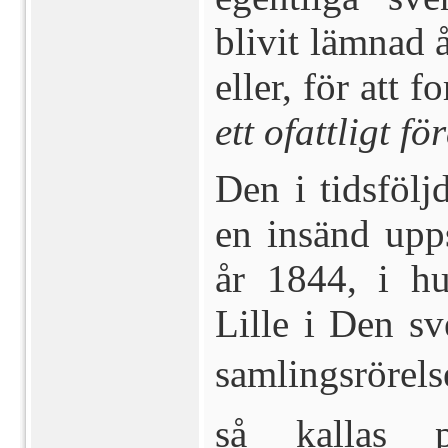
blivit lämnad 
eller, för att f
ett ofattligt fö
Den i tidsfölj
en insänd upp
år 1844, i h
Lille i Den sv
samlingsrörels
så kallas 