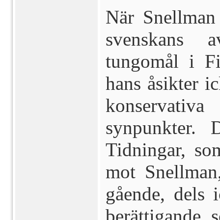
När Snellman 
svenskans a
tungomål i Fi
hans åsikter i
konservativ
synpunkter.
Tidningar, so
mot Snellman,
gående, dels i
berättigande