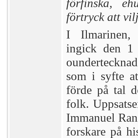
förfinska, e
förtryck att vi
I Ilmarinen,
ingick den 1
oundertecknad 
som i syfte at
förde på tal 
folk. Uppsatse
Immanuel Ranck
forskare på his