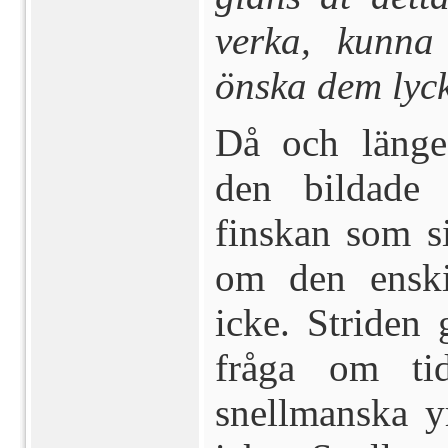
verka, kunn
önska dem lyc
Då och länge
den bildade 
finskan som si
om den enskil
icke. Striden 
fråga om ti
snellmanska y