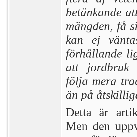
betänkande att 
mängden, få si
kan ej vänta
förhållande lig
att jordbruk
följa mera tra
än på åtskillig
Detta är artik
Men den uppv