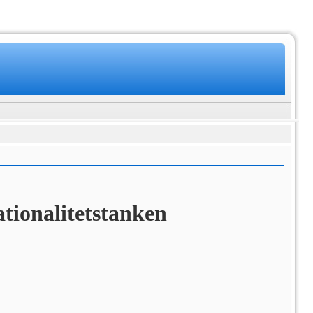
tionalitetstanken