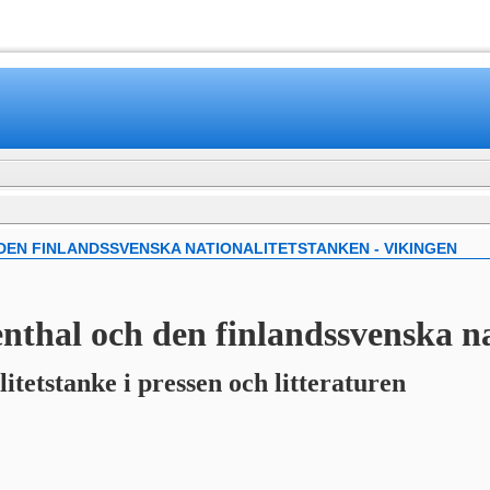
www.mamboteam.com
EN FINLANDSSVENSKA NATIONALITETSTANKEN - VIKINGEN
nthal och den finlandssvenska na
itetstanke i pressen och litteraturen